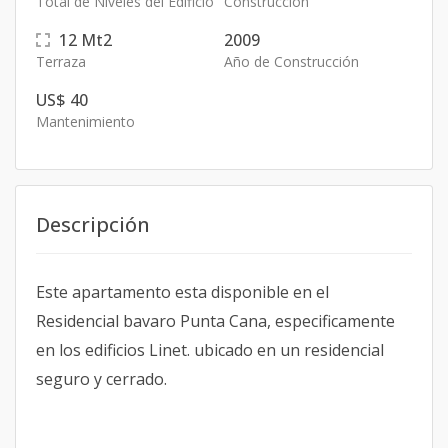
Total de Niveles del Edificio
Construcción
12
Mt2
2009
Terraza
Año de Construcción
US$ 40
Mantenimiento
Descripción
Este apartamento esta disponible en el
Residencial bavaro Punta Cana, especificamente
en los edificios Linet. ubicado en un residencial
seguro y cerrado.