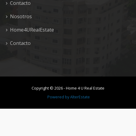
Contacto
Nosotros
Home4URealEstate
Contacto
Copyright ©
2026
-
Home 4 U Real Estate
Powered by
AlterEstate