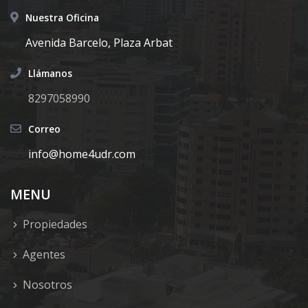
Nuestra Oficina
Avenida Barcelo, Plaza Arbat
Llámanos
8297058990
Correo
info@home4udr.com
MENU
Propiedades
Agentes
Nosotros