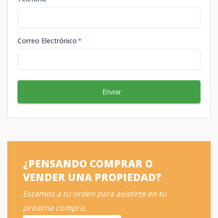
Correo Electrónico
*
Enviar
¿PENSANDO COMPRAR O
VENDER UNA PROPIEDAD?
Estamos a tu orden para asistirte en tu
próxima compra.