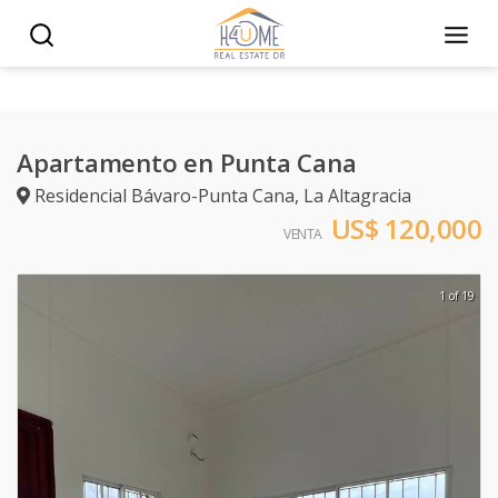
Apartamento en Punta Cana
Residencial Bávaro-Punta Cana
,
La Altagracia
US$ 120,000
VENTA
1 of 19