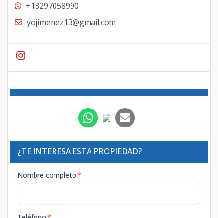
+18297058990
yojimenez13@gmail.com
¿TE INTERESA ESTA PROPIEDAD?
Nombre completo
*
Teléfono
*