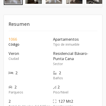
Resumen
1066
Apartamentos
Código
Tipo de inmueble
Veron
Residencial Bávaro-
Punta Cana
Ciudad
Sector
2
2
Baños
2
2
Parqueos
Piso/Nivel
2
127
Mt2