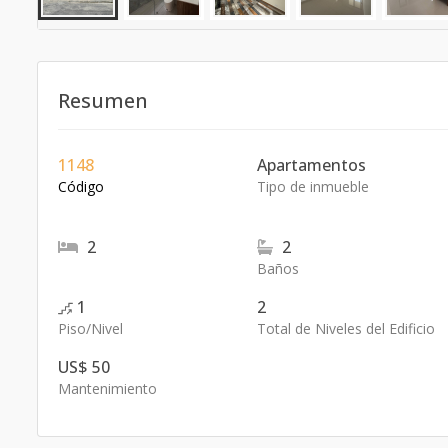
Resumen
1148
Apartamentos
Código
Tipo de inmueble
2
2
Baños
1
2
Piso/Nivel
Total de Niveles del Edificio
US$ 50
Mantenimiento