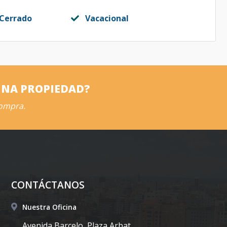
 Cerrado
Vacacional
UNA PROPIEDAD?
compra.
CONTÁCTANOS
Nuestra Oficina
Avenida Barcelo, Plaza Arbat