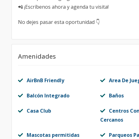
📲 ¡Escríbenos ahora y agenda tu visita!
No dejes pasar esta oportunidad 👇
Amenidades
AirBnB Friendly
Area De Jue
Balcón Integrado
Baños
Casa Club
Centros Co
Cercanos
Mascotas permitidas
Parqueos Pa