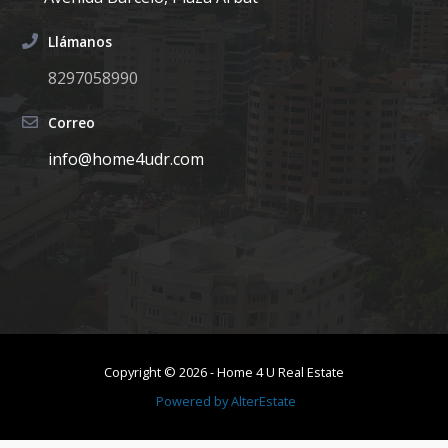
Llámanos
8297058990
Correo
info@home4udr.com
Copyright ©
2026
-
Home 4 U Real Estate
Powered by
AlterEstate