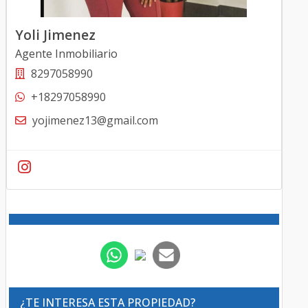
Yoli Jimenez
Agente Inmobiliario
8297058990
+18297058990
yojimenez13@gmail.com
¿TE INTERESA ESTA PROPIEDAD?