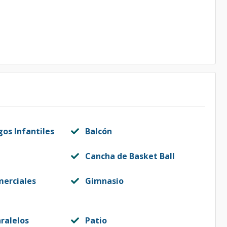
gos Infantiles
Balcón
Cancha de Basket Ball
merciales
Gimnasio
ralelos
Patio