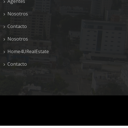
Agentes
Nosotros
Contacto
Nosotros
Home4URealEstate
Contacto