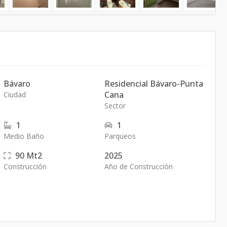
Bávaro
Residencial Bávaro-Punta
Cana
Ciudad
Sector
1
1
Medio Baño
Parqueos
90
Mt2
2025
Construcción
Año de Construcción