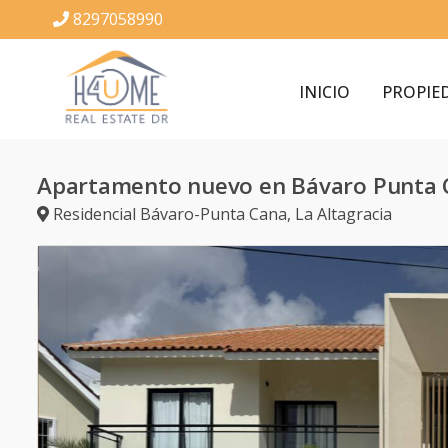
8297058990
INICIO
PROPIE
Apartamento nuevo en Bávaro Punta 
Residencial Bávaro-Punta Cana
,
La Altagracia