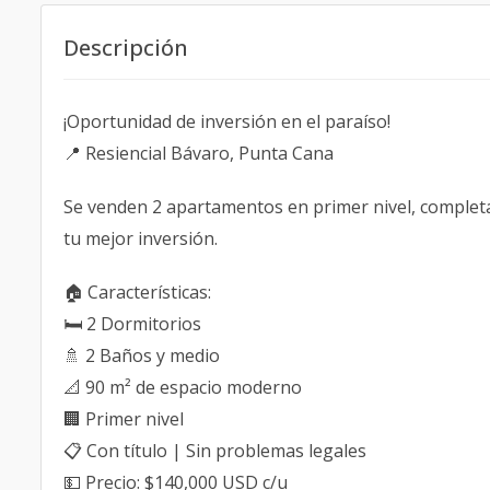
Descripción
¡Oportunidad de inversión en el paraíso!
📍 Resiencial Bávaro, Punta Cana
Se venden 2 apartamentos en primer nivel, complet
tu mejor inversión.
🏠 Características:
🛏️ 2 Dormitorios
🚿 2 Baños y medio
📐 90 m² de espacio moderno
🏢 Primer nivel
📋 Con título | Sin problemas legales
💵 Precio: $140,000 USD c/u