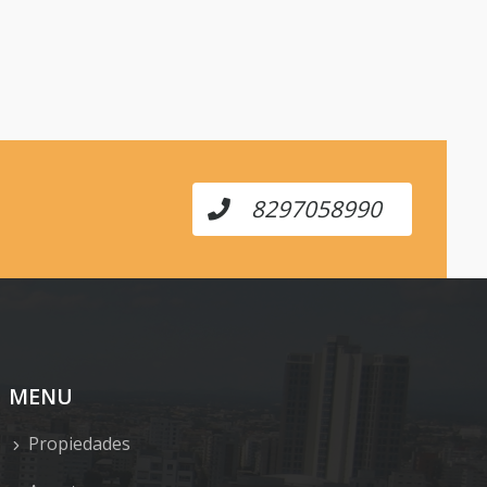
8297058990
MENU
Propiedades