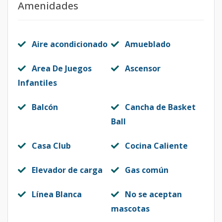
Amenidades
Aire acondicionado
Amueblado
Area De Juegos
Ascensor
Infantiles
Balcón
Cancha de Basket
Ball
Casa Club
Cocina Caliente
Elevador de carga
Gas común
Línea Blanca
No se aceptan
mascotas