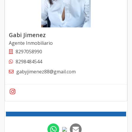
Gabi Jimenez
Agente Inmobiliario
8297058990
8298484544
gabyjimenez88@gmail.com