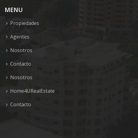
MENU
Propiedades
Agentes
Nosotros
Contacto
Nosotros
Home4URealEstate
Contacto