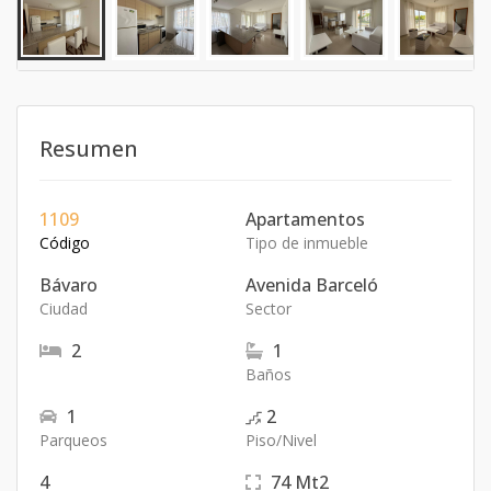
Resumen
1109
Apartamentos
Código
Tipo de inmueble
Bávaro
Avenida Barceló
Ciudad
Sector
2
1
Baños
1
2
Parqueos
Piso/Nivel
4
74
Mt2