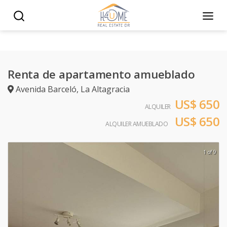
Renta de apartamento amueblado
Avenida Barceló
,
La Altagracia
US$ 650
ALQUILER
US$ 650
ALQUILER AMUEBLADO
1 of 9