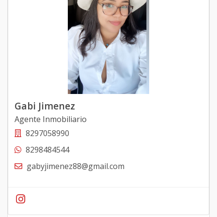
Gabi Jimenez
Agente Inmobiliario
8297058990
8298484544
gabyjimenez88@gmail.com