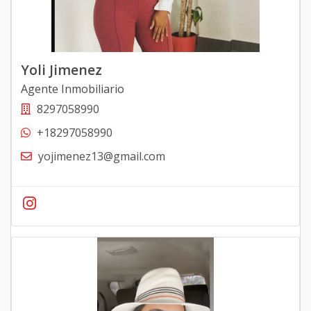
Yoli Jimenez
Agente Inmobiliario
8297058990
+18297058990
yojimenez13@gmail.com