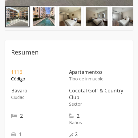
Resumen
1116
Apartamentos
Código
Tipo de inmueble
Bávaro
Cocotal Golf & Country
Club
Ciudad
Sector
2
2
Baños
1
2