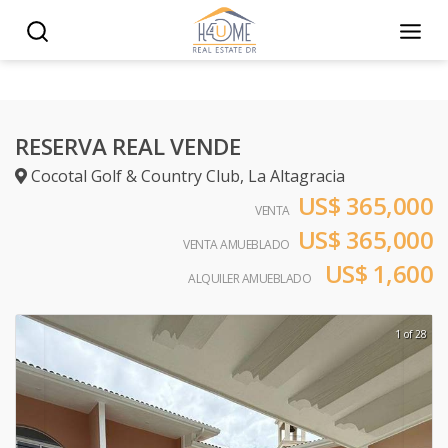
RESERVA REAL VENDE
Cocotal Golf & Country Club
,
La Altagracia
US$ 365,000
VENTA
US$ 365,000
VENTA AMUEBLADO
US$ 1,600
ALQUILER AMUEBLADO
1 of 28