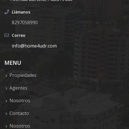
Llámanos
8297058990
Correo
info@home4udr.com
MENU
Propiedades
Agentes
Nosotros
Contacto
Nosotros