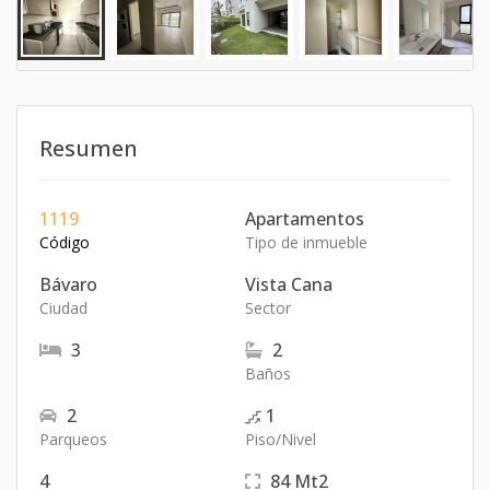
Resumen
1119
Apartamentos
Código
Tipo de inmueble
Bávaro
Vista Cana
Ciudad
Sector
3
2
Baños
2
1
Parqueos
Piso/Nivel
4
84
Mt2