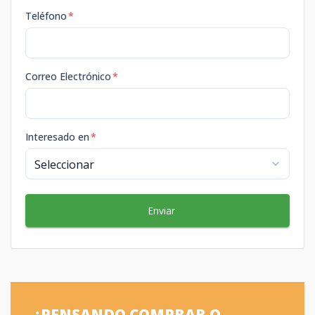
Teléfono
*
Correo Electrónico
*
Interesado en
*
Enviar
¿PENSANDO COMPRAR O