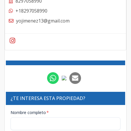
8297058990
+18297058990
yojimenez13@gmail.com
¿TE INTERESA ESTA PROPIEDAD?
Nombre completo
*