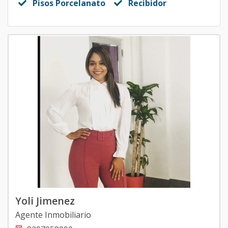
Pisos Porcelanato
Recibidor
Yoli Jimenez
Agente Inmobiliario