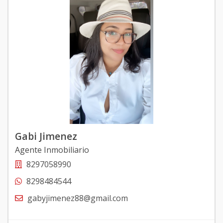
Gabi Jimenez
Agente Inmobiliario
8297058990
8298484544
gabyjimenez88@gmail.com