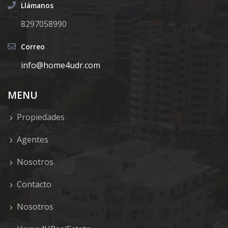
Llámanos
8297058990
Correo
info@home4udr.com
MENU
Propiedades
Agentes
Nosotros
Contacto
Nosotros