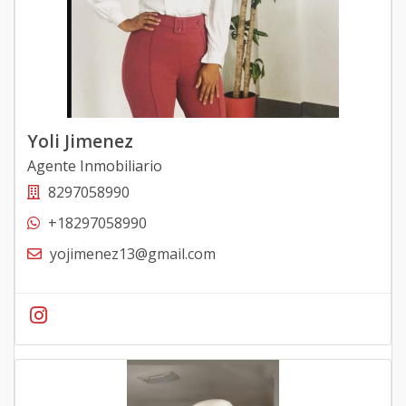
Yoli Jimenez
Agente Inmobiliario
8297058990
+18297058990
yojimenez13@gmail.com