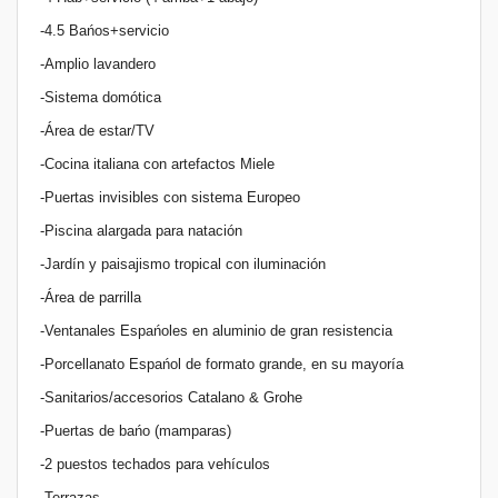
-4.5 Bańos+servicio
-Amplio lavandero
-Sistema domótica
-Área de estar/TV
-Cocina italiana con artefactos Miele
-Puertas invisibles con sistema Europeo
-Piscina alargada para natación
-Jardín y paisajismo tropical con iluminación
-Área de parrilla
-Ventanales Espańoles en aluminio de gran resistencia
-Porcellanato Espańol de formato grande, en su mayoría
-Sanitarios/accesorios Catalano & Grohe
-Puertas de bańo (mamparas)
-2 puestos techados para vehículos
-Terrazas