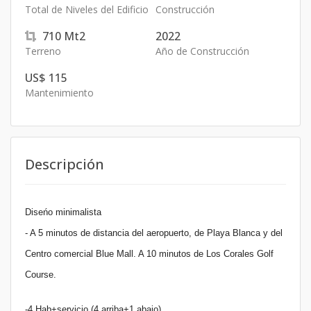
Total de Niveles del Edificio
Construcción
710
Mt2
2022
Terreno
Año de Construcción
US$ 115
Mantenimiento
Descripción
Diseńo minimalista
- A 5 minutos de distancia del aeropuerto, de Playa Blanca y del
Centro comercial Blue Mall. A 10 minutos de Los Corales Golf
Course.
-4 Hab+servicio (4 arriba+1 abajo)