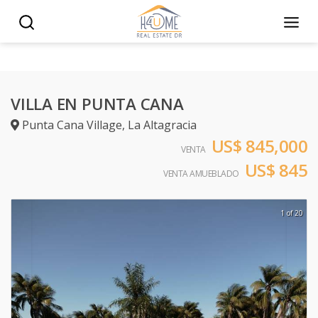
VILLA EN PUNTA CANA
Punta Cana Village
,
La Altagracia
US$ 845,000
VENTA
US$ 845
VENTA AMUEBLADO
1 of 20