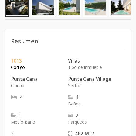
Resumen
1013
Villas
Código
Tipo de inmueble
Punta Cana
Punta Cana Village
Ciudad
Sector
4
4
Baños
1
2
Medio Baño
Parqueos
2
462
Mt2