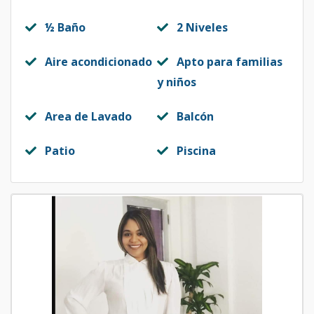
½ Baño
2 Niveles
Aire acondicionado
Apto para familias
y niños
Area de Lavado
Balcón
Patio
Piscina