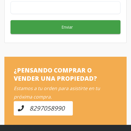
Enviar
¿PENSANDO COMPRAR O
VENDER UNA PROPIEDAD?
Estamos a tu orden para asistirte en tu
próxima compra.
8297058990